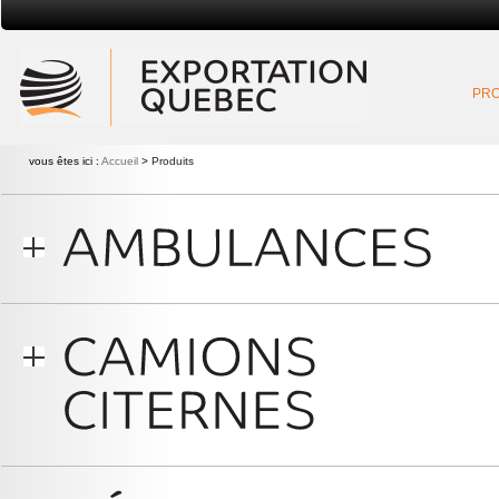
Exportation Québec
PRO
vous êtes ici :
Accueil
>
Produits