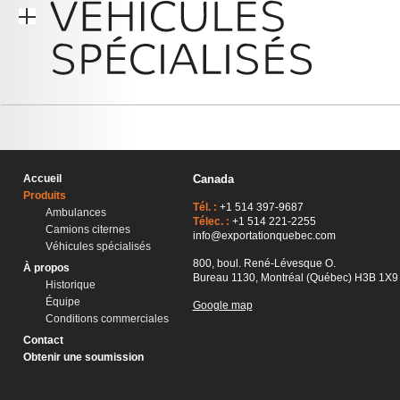
Accueil
Canada
Produits
Tél. :
+1 514 397-9687
Ambulances
Télec. :
+1 514 221-2255
Camions citernes
info@exportationquebec.com
Véhicules spécialisés
800, boul. René-Lévesque O.
À propos
Bureau 1130, Montréal (Québec) H3B 1X9
Historique
Équipe
Google map
Conditions commerciales
Contact
Obtenir une soumission