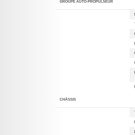
GROUPE AUTO-PROPULSEUR
CHÂSSIS