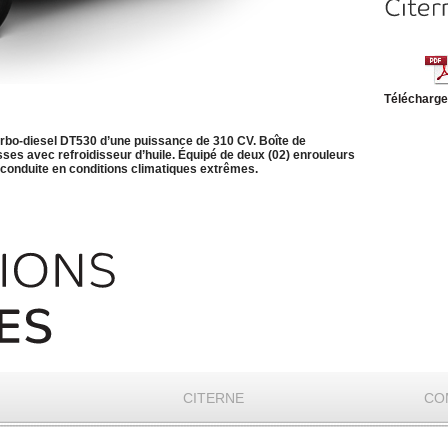
Télécharger
urbo-diesel DT530 d’une puissance de 310 CV. Boîte de
sses avec refroidisseur d’huile. Équipé de deux (02) enrouleurs
 conduite en conditions climatiques extrêmes.
CITERNE
CO