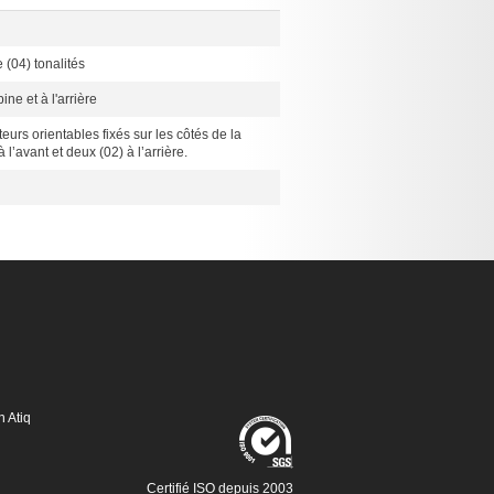
 (04) tonalités
bine et à l'arrière
eurs orientables fixés sur les côtés de la
 l’avant et deux (02) à l’arrière.
n Atiq
Certifié ISO depuis 2003