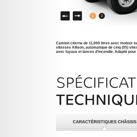
Gauche
Droite
1
2
Camion citerne de 11,000 litres avec moteur t
vitesses Allison, automatique de cinq (05) vite
avec tuyaux et lances d’incendie. Adapté pour
CARACTÉRISTIQUES CHÂSSIS