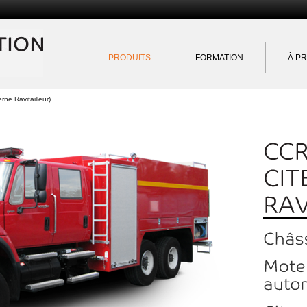
Exportation Québec
PRODUITS
FORMATION
À P
ne Ravitailleur)