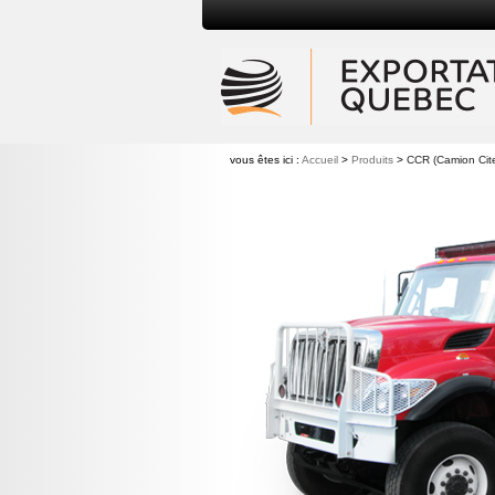
vous êtes ici :
Accueil
>
Produits
>
CCR (Camion Citer