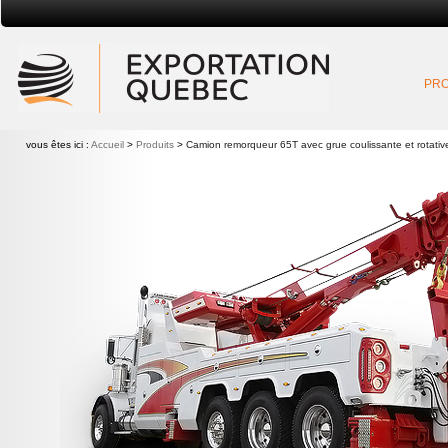
Exportation Québec
PRO
vous êtes ici :
Accueil
>
Produits
>
Camion remorqueur 65T avec grue coulissante et rotativ