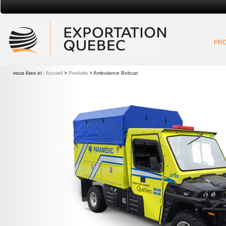
Exportation Québec
PRO
vous êtes ici :
Accueil
>
Produits
>
Ambulance Bobcat