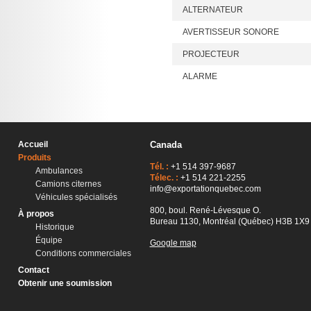
ALTERNATEUR
AVERTISSEUR SONORE
PROJECTEUR
ALARME
Accueil
Canada
Produits
Tél. :
+1 514 397-9687
Ambulances
Télec. :
+1 514 221-2255
Camions citernes
info@exportationquebec.com
Véhicules spécialisés
800, boul. René-Lévesque O.
À propos
Bureau 1130, Montréal (Québec) H3B 1X9
Historique
Équipe
Google map
Conditions commerciales
Contact
Obtenir une soumission