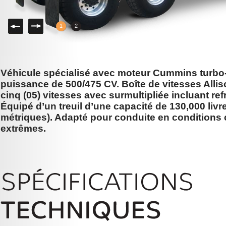
Gauche
Droite
1
2
Véhicule spécialisé avec moteur Cummins turbo-
puissance de 500/475 CV. Boîte de vitesses Alli
cinq (05) vitesses avec surmultipliée incluant ref
Équipé d’un treuil d’une capacité de 130,000 livr
métriques). Adapté pour conduite en conditions 
extrêmes.